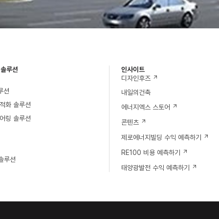
 솔루션
인사이트
디자인후즈
루션
내일의건축
적화 솔루션
에너지엑스 스토어
어링 솔루션
콘텐츠
제로에너지빌딩 수익 예측하기
RE100 비용 예측하기
솔루션
태양광발전 수익 예측하기